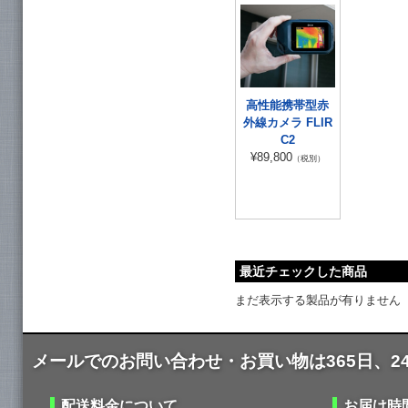
高性能携帯型赤
外線カメラ FLIR
C2
¥89,800
（税別）
最近チェックした商品
まだ表示する製品が有りません
メールでのお問い合わせ・お買い物は365日、2
配送料金について
お届け時